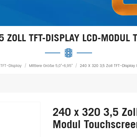
,5 ZOLL TFT-DISPLAY LCD-MODUL
TFT-Display
/
Mittlere Größe 5,0"~6,95"
/
240 X 320 3,5 Zoll TFT-Displa
240 x 320 3,5 Zol
Modul Touchscree