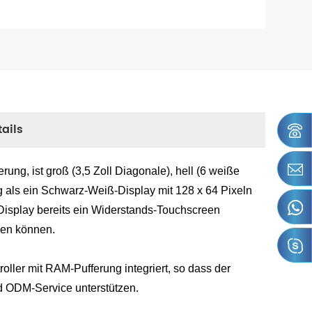
ails
ung, ist groß (3,5 Zoll Diagonale), hell (6 weiße
 als ein Schwarz-Weiß-Display mit 128 x 64 Pixeln
m Display bereits ein Widerstands-Touchscreen
nen können.
troller mit RAM-Pufferung integriert, so dass der
nd ODM-Service unterstützen.