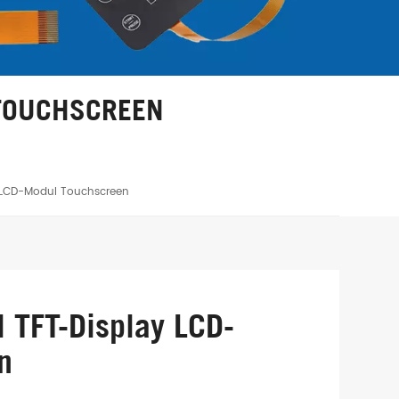
 TOUCHSCREEN
y LCD-Modul Touchscreen
l TFT-Display LCD-
n