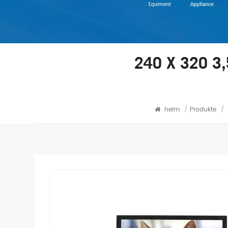
240 X 320 3
heim
/
Produkte
/