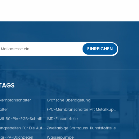
EINREICHEN
ERFAHREN SIE MEHR
 TAGS
 Membranschalter
Grafische Überlagerung
lter
FPC-Membranschalter Mit Metallkuppel
TFT-Monitor Mit 50-Pin-RGB-Schnittstelle
IMD-Einspritzteile
Gummidichtungsstreifen Für Die Automobilindustrie
Zweifarbige Spritzguss-Kunststoffteile
lar-PV-Dachziegel
Wasserpumpe