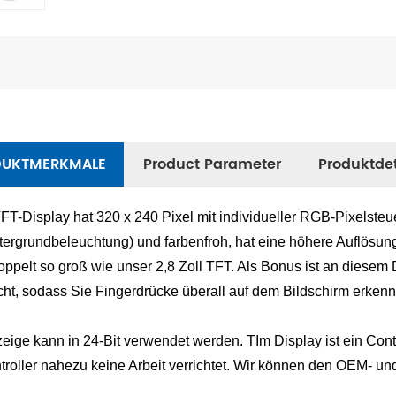
DUKTMERKMALE
Product Parameter
Produktdet
FT-Display hat 320 x 240 Pixel mit individueller RGB-Pixelsteuer
ergrundbeleuchtung) und farbenfroh, hat eine höhere Auflösung
doppelt so groß wie unser 2,8 Zoll TFT. Als Bonus ist an diese
ht, sodass Sie Fingerdrücke überall auf dem Bildschirm erken
eige kann in 24-Bit verwendet werden. T
Im Display ist ein Con
troller nahezu keine Arbeit verrichtet. Wir können den OEM- u