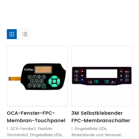
OCA-Fenster-FPC-
3M Selbstklebender
Membran-Touchpanel
FPC-Membranschalter
1. OCA-Fenster2. Flexibler
1. Eingebettete LEDs,
Stromkreis3. Eingebettete LEDs,
Widerstände und Sensoren,