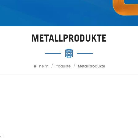
METALLPRODUKTE
heim
/
Produkte
/
Metallprodukte