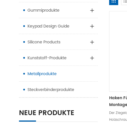
Gummiprodukte
Keypad Design Guide
Silicone Products
Kunststoff-Produkte
Metallprodukte
Steckverbinderprodukte
Haken Fü
Montage
NEUE PRODUKTE
Der Ziegel
Holzschra
die Schien