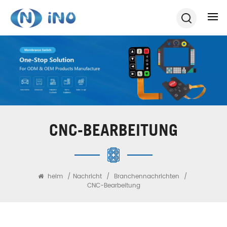
CNC-BEARBEITUNG
heim
/
Nachricht
/
Branchennachrichten
/
CNC-Bearbeitung