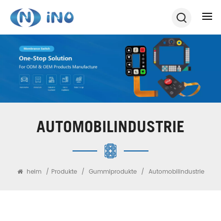
AUTOMOBILINDUSTRIE
heim
/
Produkte
/
Gummiprodukte
/
Automobilindustrie