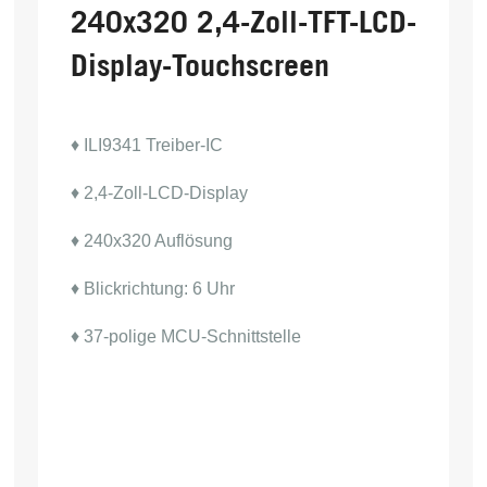
240x320 2,4-Zoll-TFT-LCD-
Display-Touchscreen
♦ ILI9341 Treiber-IC
♦ 2,4-Zoll-LCD-Display
♦ 240x320 Auflösung
♦ Blickrichtung: 6 Uhr
♦ 37-polige MCU-Schnittstelle