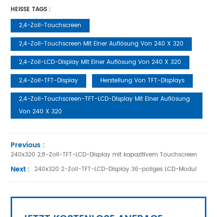
HEISSE TAGS :
2,4-Zoll-Touchscreen
2,4-Zoll-Touchscreen Mit Einer Auflösung Von 240 X 320
2,4-Zoll-LCD-Display Mit Einer Auflösung Von 240 X 320
2,4-Zoll-TFT-Display
Herstellung Von TFT-Displays
2,4-Zoll-Touchscreen-TFT-LCD-Display Mit Einer Auflösung
Von 240 X 320
Previous :
240x320 2,8-Zoll-TFT-LCD-Display mit kapazitivem Touchscreen
Next :
240x320 2-Zoll-TFT-LCD-Display 36-poliges LCD-Modul