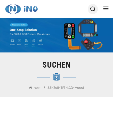
SUCHEN
heim
/
3,5-Zoll-TFT-LCD-Modul