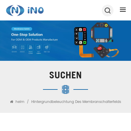
SUCHEN
heim
/
Hintergrundbeleuchtung Des Membranschalterfelds