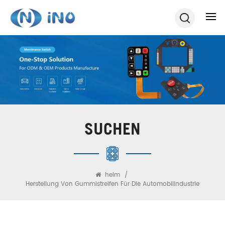
SUCHEN
heim
/
Herstellung Von Gummistreifen Für Die Automobilindustrie