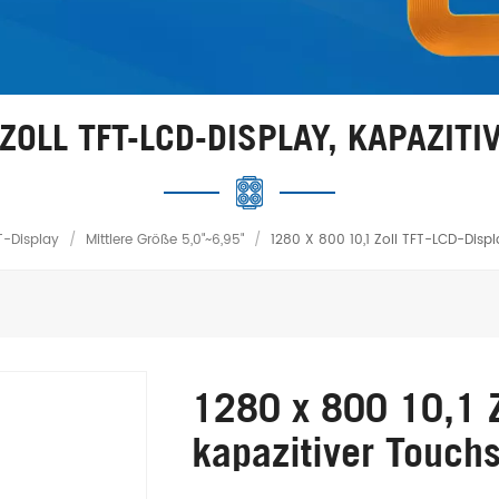
 ZOLL TFT-LCD-DISPLAY, KAPAZIT
T-Display
/
Mittlere Größe 5,0"~6,95"
/
1280 X 800 10,1 Zoll TFT-LCD-Displ
1280 x 800 10,1 Z
kapazitiver Touch