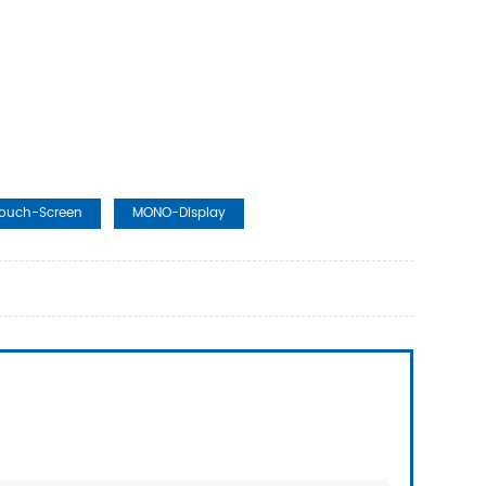
ouch-Screen
MONO-Display