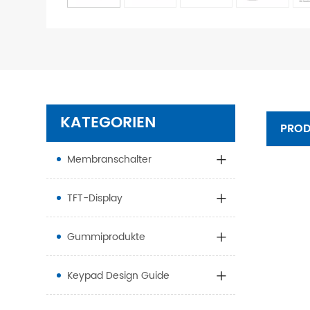
KATEGORIEN
PRO
Membranschalter
TFT-Display
Gummiprodukte
Keypad Design Guide