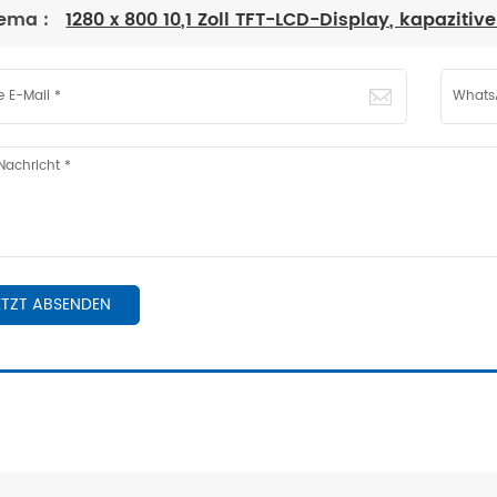
ema :
1280 x 800 10,1 Zoll TFT-LCD-Display, kapaziti
ETZT ABSENDEN