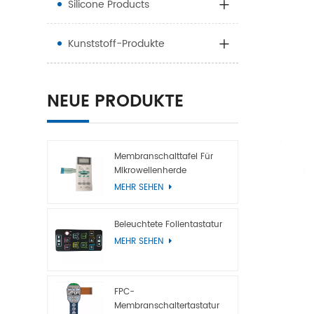
Silicone Products
Kunststoff-Produkte
NEUE PRODUKTE
Membranschalttafel Für
Mikrowellenherde
MEHR SEHEN
Beleuchtete Folientastatur
MEHR SEHEN
FPC-
Membranschaltertastatur