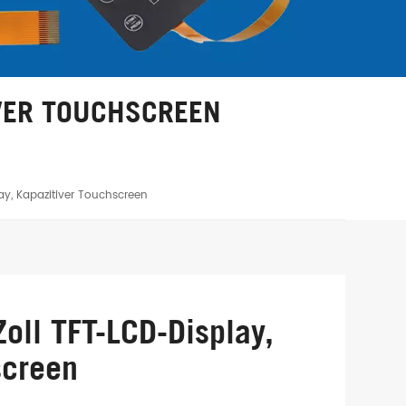
IVER TOUCHSCREEN
ay, Kapazitiver Touchscreen
oll TFT-LCD-Display,
screen