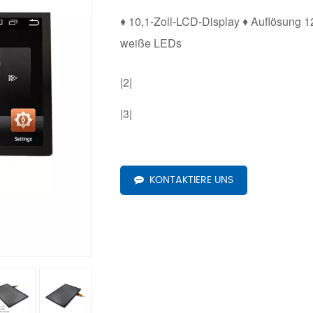
♦ 10,1-Zoll-LCD-Display ♦ Auflösung 1
weiße LEDs
|2|
|3|
KONTAKTIERE UNS