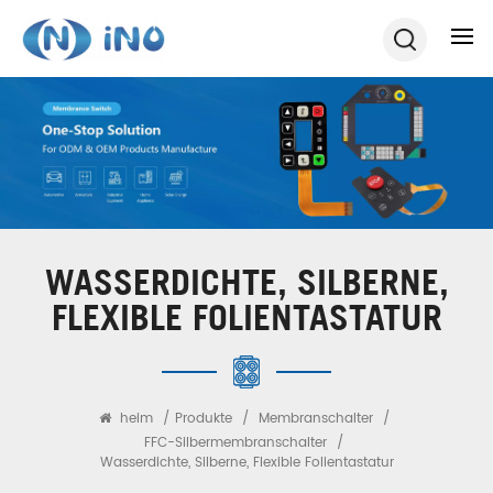
WASSERDICHTE, SILBERNE,
FLEXIBLE FOLIENTASTATUR
heim
/
Produkte
/
Membranschalter
/
FFC-Silbermembranschalter
/
Wasserdichte, Silberne, Flexible Folientastatur