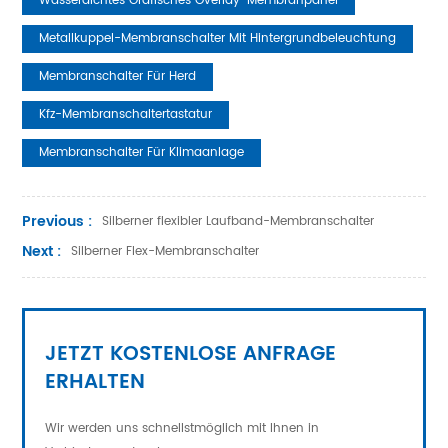
Wasserdichtes Grafisches Overlay-Membranpanel
Metallkuppel-Membranschalter Mit Hintergrundbeleuchtung
Membranschalter Für Herd
Kfz-Membranschaltertastatur
Membranschalter Für Klimaanlage
Previous :
Silberner flexibler Laufband-Membranschalter
Next :
Silberner Flex-Membranschalter
JETZT KOSTENLOSE ANFRAGE
ERHALTEN
Wir werden uns schnellstmöglich mit Ihnen in