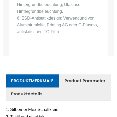
Hintergrundbeleuchtung, Glasfaser-
Hintergrundbeleuchtung.
6. ESD-Antistatikdesign: Verwendung von
Aluminiumfolie, Printing AG oder C-Plasma,
antistatischer ITO-Film
PRODUKTMERKMALE
Product Parameter
Produktdetails
1. Silberner Flex-Schaltkreis
2. Taktil und nicht taktil