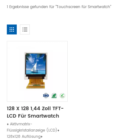
1 Ergebnisse gefunden für "Touchscreen für Smartwatch"
128 X 128 1,44 Zoll TFT-
LCD Für Smartwatch
♦ Aktivmatrix-
Flüssigkristallanzeige (LCD)♦
128x128 Auflösung♦