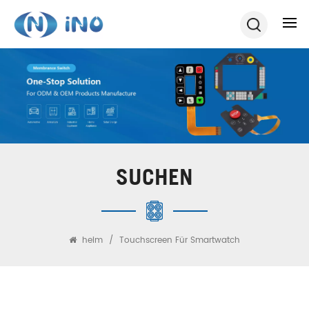
SUCHEN
heim
/
Touchscreen Für Smartwatch