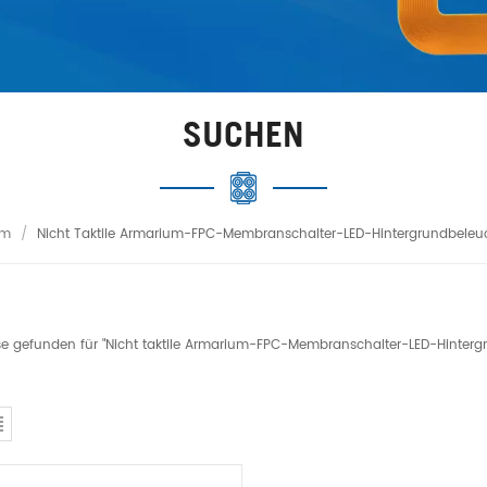
SUCHEN
im
/
Nicht Taktile Armarium-FPC-Membranschalter-LED-Hintergrundbele
sse gefunden für "Nicht taktile Armarium-FPC-Membranschalter-LED-Hinter