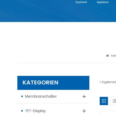
he
KATEGORIEN
1 Ergebni
Membranschalter
TFT-Display