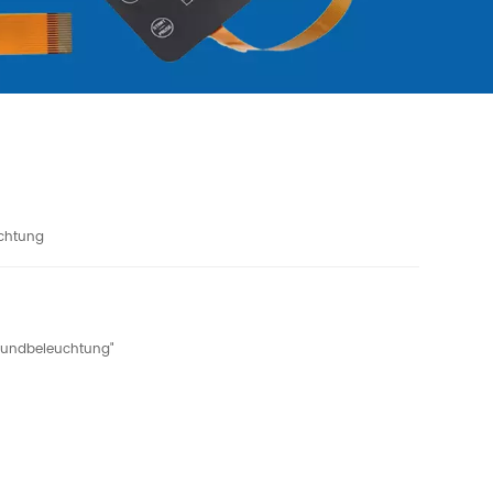
uchtung
grundbeleuchtung"