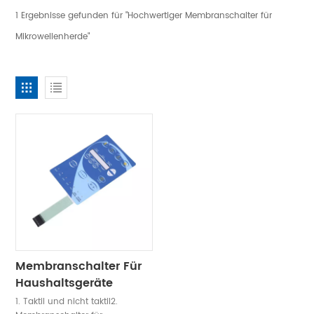
1 Ergebnisse gefunden für "Hochwertiger Membranschalter für
Mikrowellenherde"
Membranschalter Für
Haushaltsgeräte
1. Taktil und nicht taktil2.