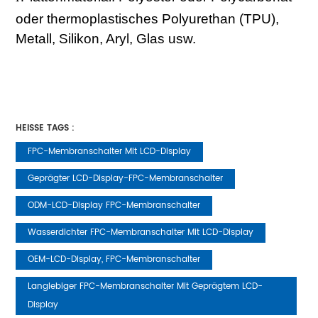
oder thermoplastisches Polyurethan (TPU),
Metall, Silikon, Aryl, Glas usw.
HEISSE TAGS :
FPC-Membranschalter Mit LCD-Display
Geprägter LCD-Display-FPC-Membranschalter
ODM-LCD-Display FPC-Membranschalter
Wasserdichter FPC-Membranschalter Mit LCD-Display
OEM-LCD-Display, FPC-Membranschalter
Langlebiger FPC-Membranschalter Mit Geprägtem LCD-
Display