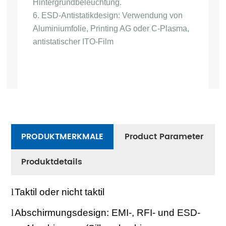
Hintergrundbeleuchtung.
6. ESD-Antistatikdesign: Verwendung von
Aluminiumfolie, Printing AG oder C-Plasma,
antistatischer ITO-Film
PRODUKTMERKMALE
Product Parameter
Produktdetails
l
Taktil oder nicht taktil
l
Abschirmungsdesign: EMI-, RFI- und ESD-