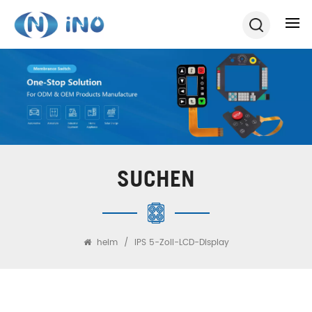
SUCHEN
heim
/
IPS 5-Zoll-LCD-Display