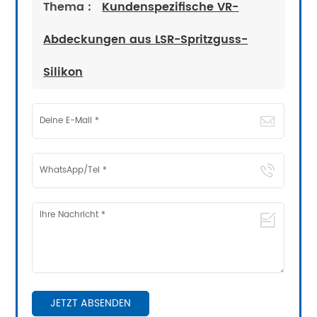
Thema :
Kundenspezifische VR-
Abdeckungen aus LSR-Spritzguss-
Silikon
JETZT ABSENDEN