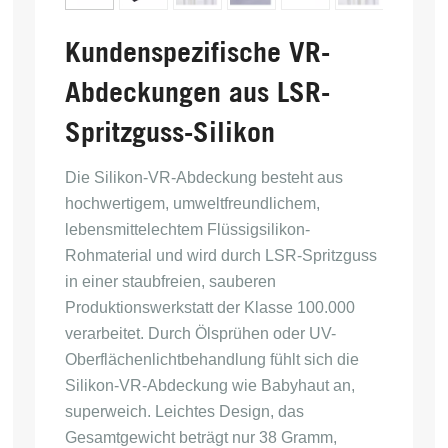
Kundenspezifische VR-
Abdeckungen aus LSR-
Spritzguss-Silikon
Die Silikon-VR-Abdeckung besteht aus 
hochwertigem, umweltfreundlichem, 
lebensmittelechtem Flüssigsilikon-
Rohmaterial und wird durch LSR-Spritzguss 
in einer staubfreien, sauberen 
Produktionswerkstatt der Klasse 100.000 
verarbeitet. Durch Ölsprühen oder UV-
Oberflächenlichtbehandlung fühlt sich die 
Silikon-VR-Abdeckung wie Babyhaut an, 
superweich. Leichtes Design, das 
Gesamtgewicht beträgt nur 38 Gramm, 