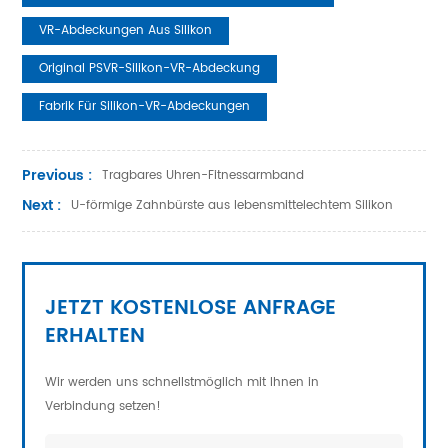
VR-Abdeckungen Aus Silikon
Original PSVR-Silikon-VR-Abdeckung
Fabrik Für Silikon-VR-Abdeckungen
Previous :
Tragbares Uhren-Fitnessarmband
Next :
U-förmige Zahnbürste aus lebensmittelechtem Silikon
JETZT KOSTENLOSE ANFRAGE
ERHALTEN
Wir werden uns schnellstmöglich mit Ihnen in
Verbindung setzen!