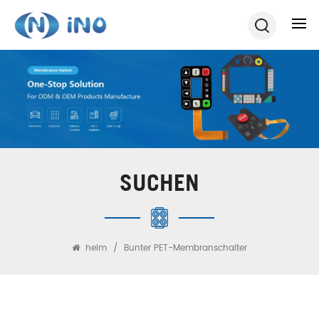
SUCHEN
heim
/
Bunter PET-Membranschalter