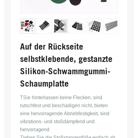
Auf der Rückseite
selbstklebende, gestanzte
Silikon-Schwammgummi-
Schaumplatte
T
Sie hinterlassen keine Flecken, sind
rutschfest und beschädigen nicht, bieten
eine hervorragende Abriebfestigkeit, sind
vibrations- und stoßdämpfend und
hervorragend
Ziehen Sie die Stoßstangenfüße einfach ab