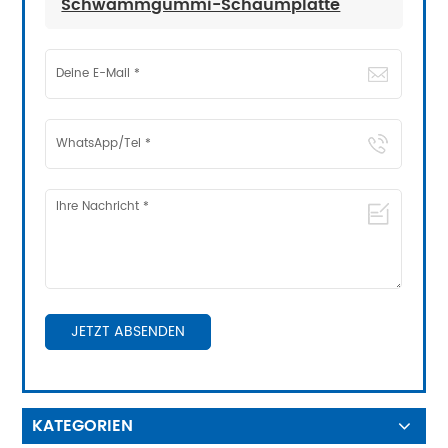
Schwammgummi-Schaumplatte
JETZT ABSENDEN
KATEGORIEN