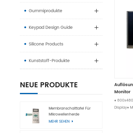
Gummiprodukte
Keypad Design Guide
Silicone Products
Kunststoff-Produkte
NEUE PRODUKTE
Auflösun
Monitor
♦ 800x480
Display♦ M
Membranschalttafel Für
Mikrowellenherde
Blickricht
MEHR SEHEN