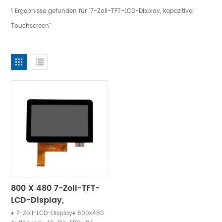
1 Ergebnisse gefunden für "7-Zoll-TFT-LCD-Display, kapazitiver
Touchscreen"
800 X 480 7-Zoll-TFT-
LCD-Display,
Kapazitiver
♦ 7-Zoll-LCD-Display♦ 800x480