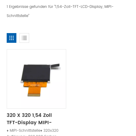
1 Ergebnisse gefunden für "1,54-Zoll-TFT-LCD-Display, MIPI-
Schnittstelle"
320 X 320 1,54 Zoll
TFT-Display MIPI-
Schnittstelle
♦ MIPI-Schnittstelle♦ 320x320